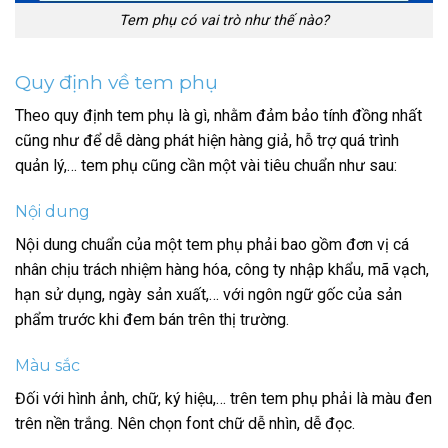
Tem phụ có vai trò như thế nào?
Quy định về tem phụ
Theo quy định tem phụ là gì, nhằm đảm bảo tính đồng nhất
cũng như để dễ dàng phát hiện hàng giả, hỗ trợ quá trình
quản lý,… tem phụ cũng cần một vài tiêu chuẩn như sau:
Nội dung
Nội dung chuẩn của một tem phụ phải bao gồm đơn vị cá
nhân chịu trách nhiệm hàng hóa, công ty nhập khẩu, mã vạch,
hạn sử dụng, ngày sản xuất,… với ngôn ngữ gốc của sản
phẩm trước khi đem bán trên thị trường.
Màu sắc
Đối với hình ảnh, chữ, ký hiệu,… trên tem phụ phải là màu đen
trên nền trắng. Nên chọn font chữ dễ nhìn, dễ đọc.