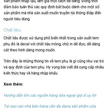
sản phẩm nhập lậu, làm giả một cách dễ dàng. Đồng thời
đảm bảo tuân thủ các quy định bắt buộc dành cho một số
sản phẩm mà nhà sản xuất muốn truyền tải thông điệp đến
người tiêu dùng.
Chất liệu
Chất liệu được sử dụng phổ biến nhất trong sản xuất tem
phụ đó là decal với chất liệu mỏng, chữ in dễ đọc, dễ dàng
cắt theo hình dáng mong muốn.
Trên đây là những thông tin về tem phụ là gì cũng như vai trò
và quy định của tem phụ. Hy vọng bài viết đã cung cấp nhiều
kiến thức hay về hàng nhập khẩu.
Xem thêm:
Hướng dẫn tìm các nguồn hàng sữa ngoại giá sỉ uy tín
Tại sao các nhà bán hàng cần đa dạng sản phẩm của