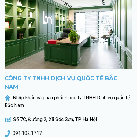
CÔNG TY TNHH DỊCH VỤ QUỐC TẾ BẮC
NAM
Nhập khẩu và phân phối: Công ty TNHH Dịch vụ quốc tế
Bắc Nam
Số 7C, Đường 2, Xã Sóc Sơn, TP. Hà Nội
091.102.1717