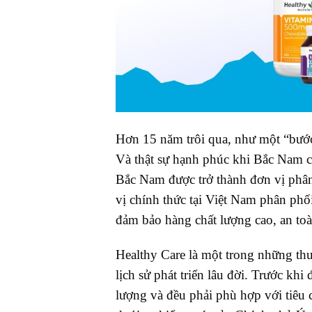
Hơn 15 năm trôi qua, như một “bướ
Và thật sự hạnh phúc khi Bắc Nam có
Bắc Nam được trở thành đơn vị phân
vị chính thức tại Việt Nam phân ph
đảm bảo hàng chất lượng cao, an toà
Healthy Care là một trong những thư
lịch sử phát triển lâu đời. Trước kh
lượng và đều phải phù hợp với tiêu