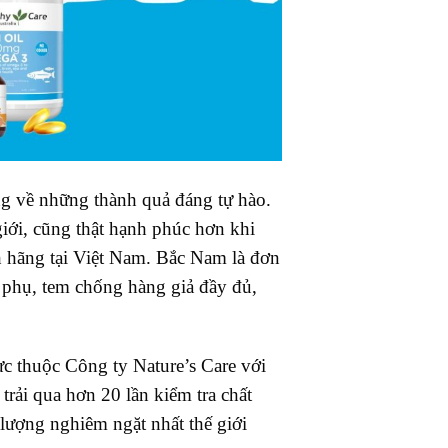
 về những thành quả đáng tự hào.
giới, cũng thật hạnh phúc hơn khi
h hãng tại Việt Nam.
Bắc Nam là đơn
 phụ, tem chống hàng giả đầy đủ,
ực thuộc Công ty Nature’s Care với
trải qua hơn 20 lần kiểm tra chất
lượng nghiêm ngặt nhất thế giới