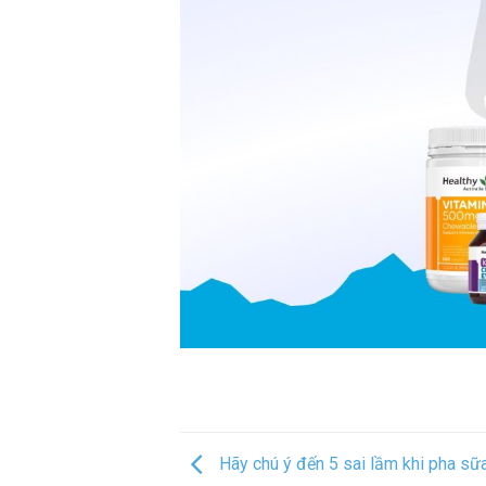
Hãy chú ý đến 5 sai lầm khi pha sữa