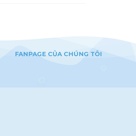
FANPAGE CỦA CHÚNG TÔI