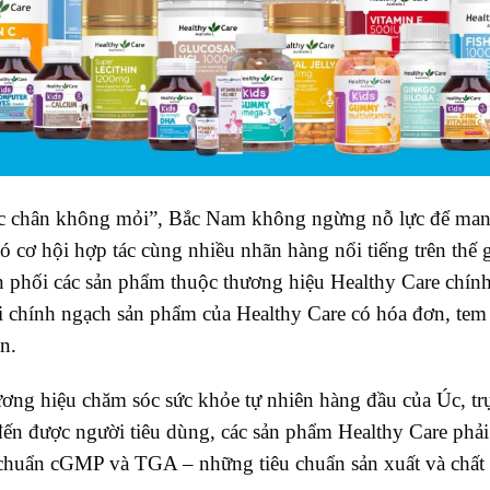
c chân không mỏi”, Bắc Nam không ngừng nỗ lực để mang
 cơ hội hợp tác cùng nhiều nhãn hàng nổi tiếng trên thế 
 phối các sản phẩm thuộc thương hiệu Healthy Care chín
ối chính ngạch sản phẩm của Healthy Care có hóa đơn, tem
n.
ơng hiệu chăm sóc sức khỏe tự nhiên hàng đầu của Úc, tr
i đến được người tiêu dùng, các sản phẩm Healthy Care phải 
 chuẩn cGMP và TGA – những tiêu chuẩn sản xuất và chất 