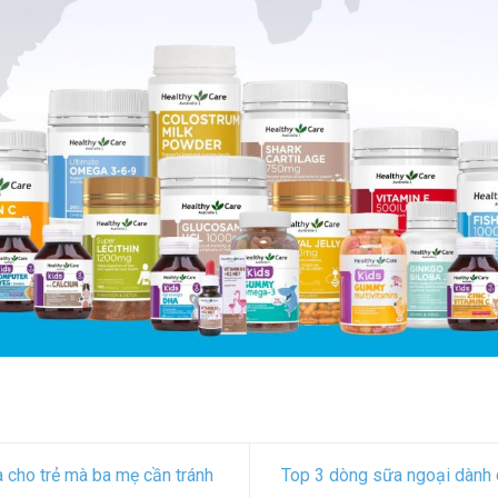
 cho trẻ mà ba mẹ cần tránh
Top 3 dòng sữa ngoại dành c