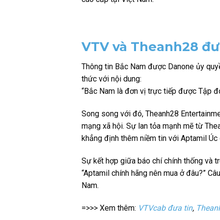
VTV và Theanh28 đưa
Thông tin Bắc Nam được Danone ủy quyền 
thức với nội dung:
“Bắc Nam là đơn vị trực tiếp được Tập đ
Song song với đó, Theanh28 Entertainmen
mạng xã hội. Sự lan tỏa mạnh mẽ từ Thean
khẳng định thêm niềm tin với Aptamil Úc
Sự kết hợp giữa báo chí chính thống và 
“Aptamil chính hãng nên mua ở đâu?” Câu
Nam.
=>>> Xem thêm:
VTVcab đưa tin
,
Theanh