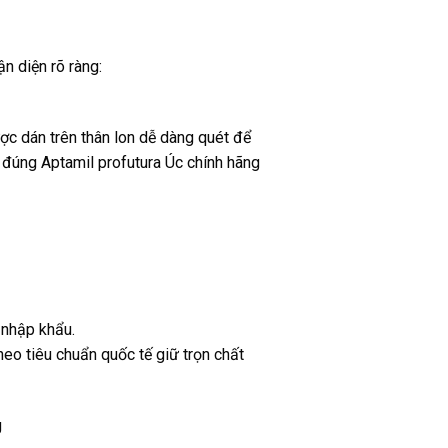
 diện rõ ràng:
ợc dán trên thân lon dễ dàng quét để
 đúng Aptamil profutura Úc chính hãng
-nhập khẩu.
eo tiêu chuẩn quốc tế giữ trọn chất
g