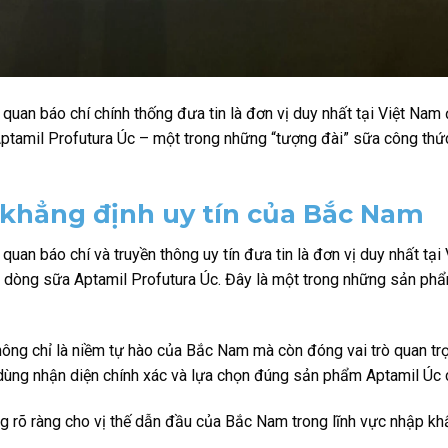
 quan báo chí chính thống đưa tin là đơn vị duy nhất tại Việt 
Aptamil Profutura Úc – một trong những “tượng đài” sữa công th
 khẳng định uy tín của Bắc Nam
quan báo chí và truyền thông uy tín đưa tin là đơn vị duy nhất 
c dòng sữa Aptamil Profutura Úc. Đây là một trong những sản ph
không chỉ là niềm tự hào của Bắc Nam mà còn đóng vai trò quan tr
 dùng nhận diện chính xác và lựa chọn đúng sản phẩm Aptamil Úc 
ng rõ ràng cho vị thế dẫn đầu của Bắc Nam trong lĩnh vực nhập 