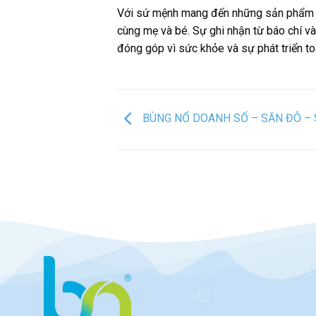
Với sứ mệnh mang đến những sản phẩm ch
cùng mẹ và bé. Sự ghi nhận từ báo chí và
đóng góp vì sức khỏe và sự phát triển t
BÙNG NỔ DOANH SỐ – SĂN ĐÔ – 