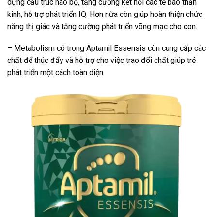
dựng cấu trúc não bộ, tăng cường kết nối các tế bào thần
kinh, hỗ trợ phát triển IQ. Hơn nữa còn giúp hoàn thiện chức
năng thị giác và tăng cường phát triển võng mạc cho con.
– Metabolism có trong Aptamil Essensis còn cung cấp các
chất để thúc đẩy và hỗ trợ cho việc trao đổi chất giúp trẻ
phát triển một cách toàn diện.