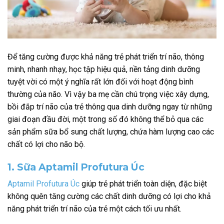
Để tăng cường được khả năng trẻ phát triển trí não, thông
minh, nhanh nhạy, học tập hiệu quả, nền tảng dinh dưỡng
tuyệt vời có một ý nghĩa rất lớn đối với hoạt động bình
thường của não. Vì vậy ba mẹ cần chú trọng việc xây dựng,
bồi đắp trí não của trẻ thông qua dinh dưỡng ngay từ những
giai đoạn đầu đời, một trong số đó không thể bỏ qua các
sản phẩm sữa bổ sung chất lượng, chứa hàm lượng cao các
chất có lợi cho não bộ.
1. Sữa Aptamil Profutura Úc
Aptamil Profutura Úc
giúp trẻ phát triển toàn diện, đặc biệt
không quên tăng cường các chất dinh dưỡng có lợi cho khả
năng phát triển trí não của trẻ một cách tối ưu nhất.