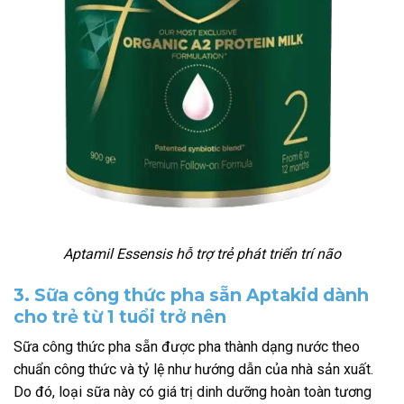
Aptamil Essensis hỗ trợ trẻ phát triển trí não
3. Sữa công thức pha sẵn Aptakid dành
cho trẻ từ 1 tuổi trở nên
Sữa công thức pha sẵn được pha thành dạng nước theo
chuẩn công thức và tỷ lệ như hướng dẫn của nhà sản xuất.
Do đó, loại sữa này có giá trị dinh dưỡng hoàn toàn tương