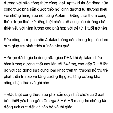
đương với sữa công thức cùng loại. Aptakid thuộc dòng sữa
công thức pha sẵn được tiếp nối dinh dưỡng từ thương hiệu
với những hãng sữa nổi tiếng Aptamil. Đồng thời thêm công
thức được thiết kế riêng biệt nhằm bổ sung các dưỡng chất
thiết yếu với hàm lượng cao phù hợp với trẻ từ 1 tuổi trở nên.
Sữa công thức pha sẵn Aptakid cũng nằm trong top các loại
sữa giúp trẻ phát triển trí não hiệu quả.
– Được đánh giá là dòng sữa giàu DHA khi Aptakid chứa
hàm lượng dưỡng chất này lên tới 24.3mg, cao gấp 7 – 8 lần
so với các dòng sữa cùng loại khác trên thị trường hỗ trợ trẻ
phát triển trí não và tăng cường thị giác, tăng cường khả
năng nhận thức và ghi nhớ.
– Đặc biệt công thức sữa pha sẵn duy nhất chứa cả 3 axit
béo thiết yếu bao gồm Omega 3 – 6 – 9 mang lại những tác
động tích cực đến cả não bộ và thị giác