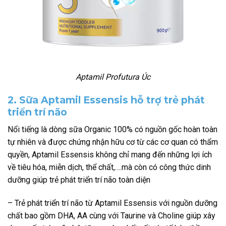
Aptamil Profutura Úc
2. Sữa Aptamil Essensis hỗ trợ trẻ phát
triển trí não
Nổi tiếng là dòng sữa Organic 100% có nguồn gốc hoàn toàn
tự nhiên và được chứng nhận hữu cơ từ các cơ quan có thẩm
quyền, Aptamil Essensis không chỉ mang đến những lợi ích
về tiêu hóa, miễn dịch, thể chất,….mà còn có công thức dinh
dưỡng giúp trẻ phát triển trí não toàn diện
– Trẻ phát triển trí não từ Aptamil Essensis với nguồn dưỡng
chất bao gồm DHA, AA cùng với Taurine và Choline giúp xây