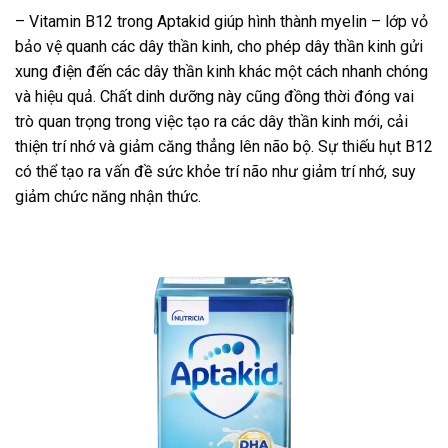
– Vitamin B12 trong Aptakid giúp hình thành myelin – lớp vỏ
bảo vệ quanh các dây thần kinh, cho phép dây thần kinh gửi
xung điện đến các dây thần kinh khác một cách nhanh chóng
và hiệu quả. Chất dinh dưỡng này cũng đồng thời đóng vai
trò quan trọng trong việc tạo ra các dây thần kinh mới, cải
thiện trí nhớ và giảm căng thẳng lên não bộ. Sự thiếu hụt B12
có thể tạo ra vấn đề sức khỏe trí não như giảm trí nhớ, suy
giảm chức năng nhận thức.