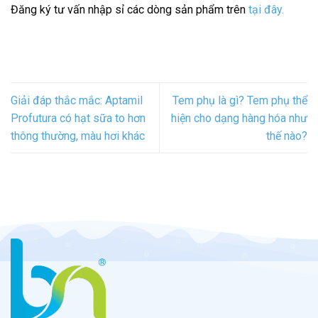
Đăng ký tư vấn nhập sỉ các dòng sản phẩm trên
tại đây.
Giải đáp thắc mắc: Aptamil
Tem phụ là gì? Tem phụ thể
Profutura có hạt sữa to hơn
hiện cho dạng hàng hóa như
thông thường, màu hơi khác
thế nào?