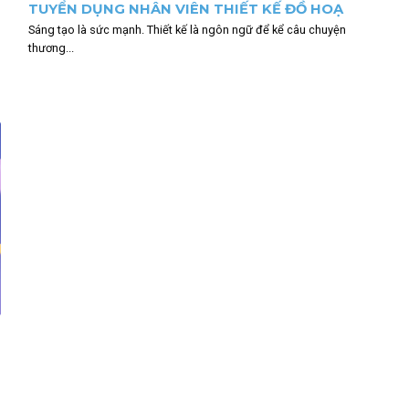
TUYỂN DỤNG NHÂN VIÊN THIẾT KẾ ĐỒ HOẠ
Sáng tạo là sức mạnh. Thiết kế là ngôn ngữ để kể câu chuyện
thương...