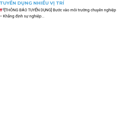
TUYỂN DỤNG NHIỀU VỊ TRÍ
[THÔNG BÁO TUYỂN DỤNG] Bước vào môi trường chuyên nghiệp
– Khẳng định sự nghiệp...