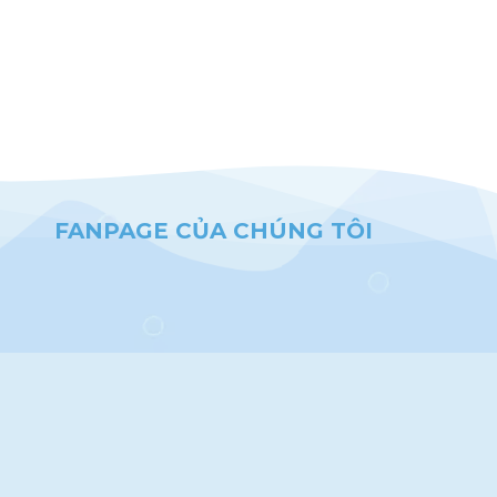
FANPAGE CỦA CHÚNG TÔI