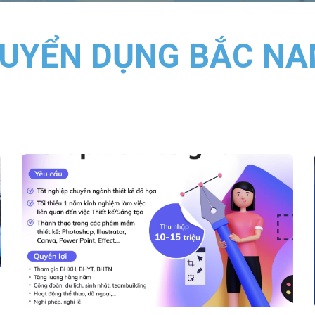
UYỂN DỤNG BẮC N