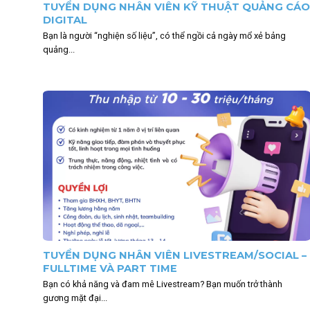
TUYỂN DỤNG NHÂN VIÊN KỸ THUẬT QUẢNG CÁO
DIGITAL
Bạn là người “nghiện số liệu”, có thể ngồi cả ngày mổ xẻ bảng
quảng...
TUYỂN DỤNG NHÂN VIÊN LIVESTREAM/SOCIAL –
FULLTIME VÀ PART TIME
Bạn có khả năng và đam mê Livestream? Bạn muốn trở thành
gương mặt đại...