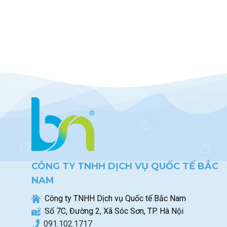
CÔNG TY TNHH DỊCH VỤ QUỐC TẾ BẮC
NAM
Công ty TNHH Dịch vụ Quốc tế Bắc Nam
Số 7C, Đường 2, Xã Sóc Sơn, TP. Hà Nội
0
91.102.1717