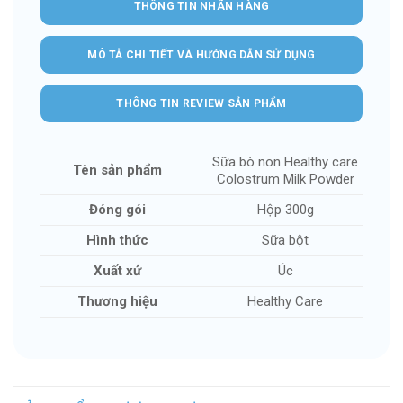
THÔNG TIN NHÃN HÀNG
MÔ TẢ CHI TIẾT VÀ HƯỚNG DẪN SỬ DỤNG
THÔNG TIN REVIEW SẢN PHẨM
Sữa bò non Healthy care
Tên sản phẩm
Colostrum Milk Powder
Đóng gói
Hộp 300g
Hình thức
Sữa bột
Xuất xứ
Úc
Thương hiệu
Healthy Care