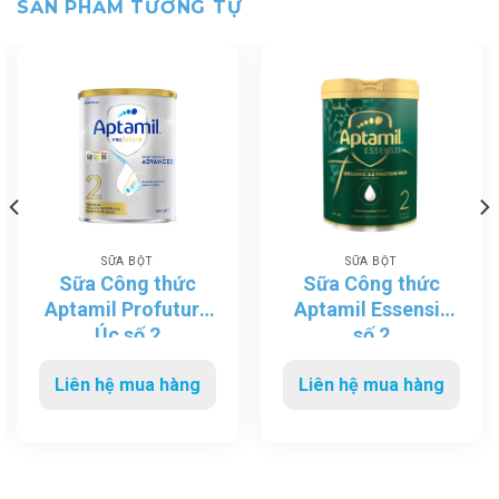
SẢN PHẨM TƯƠNG TỰ
SỮA BỘT
SỮA BỘT
Sữa Công thức
Sữa Công thức
Aptamil Profutura
Aptamil Essensis
Úc số 2
số 2
Liên hệ mua hàng
Liên hệ mua hàng