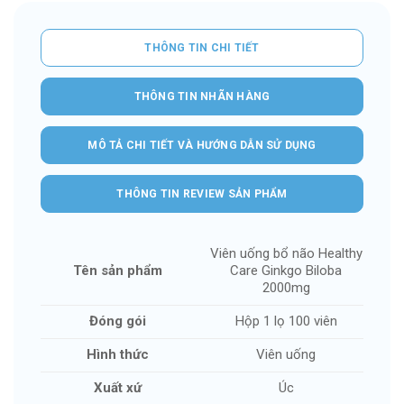
THÔNG TIN CHI TIẾT
THÔNG TIN NHÃN HÀNG
MÔ TẢ CHI TIẾT VÀ HƯỚNG DẪN SỬ DỤNG
THÔNG TIN REVIEW SẢN PHẨM
Viên uống bổ não Healthy
Tên sản phẩm
Care Ginkgo Biloba
2000mg
Đóng gói
Hộp 1 lọ 100 viên
Hình thức
Viên uống
Xuất xứ
Úc