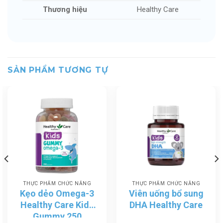
Thương hiệu
Healthy Care
SẢN PHẨM TƯƠNG TỰ
THỰC PHẨM CHỨC NĂNG
THỰC PHẨM CHỨC NĂNG
Kẹo dẻo Omega-3
Viên uống bổ sung
Healthy Care Kids
DHA Healthy Care
Gummy 250