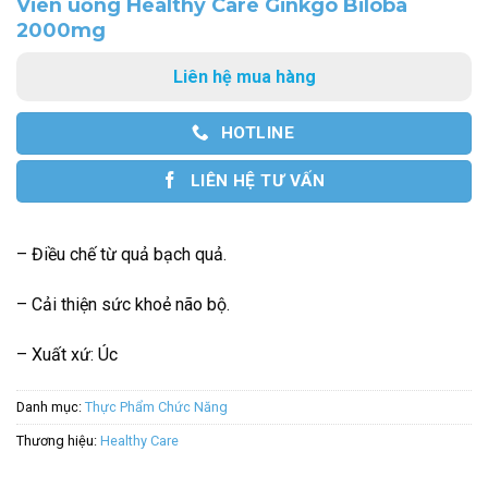
Viên uống Healthy Care Ginkgo Biloba
2000mg
Liên hệ mua hàng
HOTLINE
LIÊN HỆ TƯ VẤN
– Điều chế từ quả bạch quả.
– Cải thiện sức khoẻ não bộ.
– Xuất xứ: Úc
Danh mục:
Thực Phẩm Chức Năng
Thương hiệu:
Healthy Care