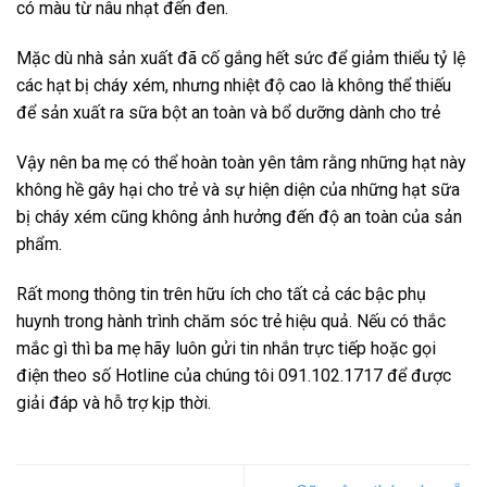
có màu từ nâu nhạt đến đen.
Mặc dù nhà sản xuất đã cố gắng hết sức để giảm thiểu tỷ lệ
các hạt bị cháy xém, nhưng nhiệt độ cao là không thể thiếu
để sản xuất ra sữa bột an toàn và bổ dưỡng dành cho trẻ
Vậy nên ba mẹ có thể hoàn toàn yên tâm rằng những hạt này
không hề gây hại cho trẻ và sự hiện diện của những hạt sữa
bị cháy xém cũng không ảnh hưởng đến độ an toàn của sản
phẩm.
Rất mong thông tin trên hữu ích cho tất cả các bậc phụ
huynh trong hành trình chăm sóc trẻ hiệu quả. Nếu có thắc
mắc gì thì ba mẹ hãy luôn gửi tin nhắn trực tiếp hoặc gọi
điện theo số Hotline của chúng tôi 091.102.1717 để được
giải đáp và hỗ trợ kịp thời.