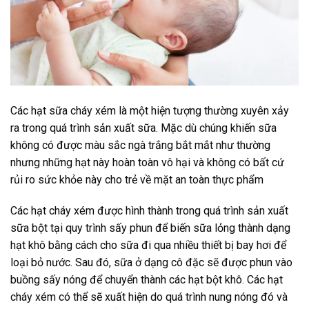
Các hạt sữa cháy xém là một hiện tượng thường xuyên xảy
ra trong quá trình sản xuất sữa. Mặc dù chúng khiến sữa
không có được màu sắc ngà trắng bắt mắt như thường
nhưng những hạt này hoàn toàn vô hại và không có bất cứ
rủi ro sức khỏe này cho trẻ về mặt an toàn thực phẩm
Các hạt cháy xém được hình thành trong quá trình sản xuất
sữa bột tại quy trình sấy phun để biến sữa lỏng thành dạng
hạt khô bằng cách cho sữa đi qua nhiều thiết bị bay hơi để
loại bỏ nước. Sau đó, sữa ở dạng cô đặc sẽ được phun vào
buồng sấy nóng để chuyển thành các hạt bột khô. Các hạt
cháy xém có thể sẽ xuất hiện do quá trình nung nóng đó và