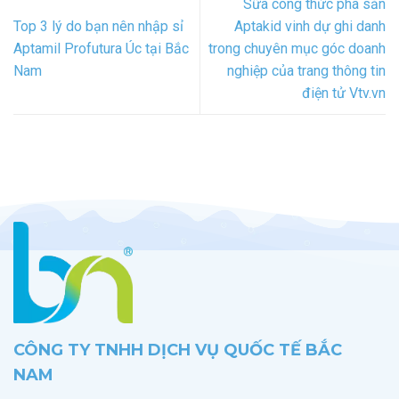
Sữa công thức pha sẵn
Top 3 lý do bạn nên nhập sỉ
Aptakid vinh dự ghi danh
Aptamil Profutura Úc tại Bắc
trong chuyên mục góc doanh
Nam
nghiệp của trang thông tin
điện tử Vtv.vn
CÔNG TY TNHH DỊCH VỤ QUỐC TẾ BẮC
NAM