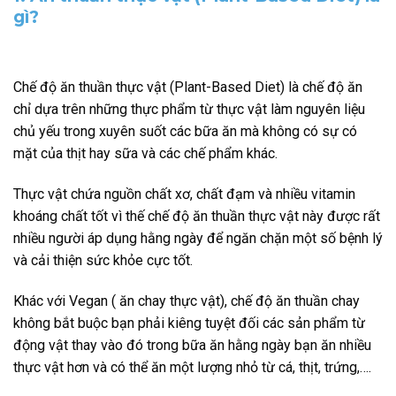
gì?
Chế độ ăn thuần thực vật (Plant-Based Diet) là chế độ ăn
chỉ dựa trên những thực phẩm từ thực vật làm nguyên liệu
chủ yếu trong xuyên suốt các bữa ăn mà không có sự có
mặt của thịt hay sữa và các chế phẩm khác.
Thực vật chứa nguồn chất xơ, chất đạm và nhiều vitamin
khoáng chất tốt vì thế chế độ ăn thuần thực vật này được rất
nhiều người áp dụng hằng ngày để ngăn chặn một số bệnh lý
và cải thiện sức khỏe cực tốt.
Khác với Vegan ( ăn chay thực vật), chế độ ăn thuần chay
không bắt buộc bạn phải kiêng tuyệt đối các sản phẩm từ
động vật thay vào đó trong bữa ăn hằng ngày bạn ăn nhiều
thực vật hơn và có thể ăn một lượng nhỏ từ cá, thịt, trứng,….