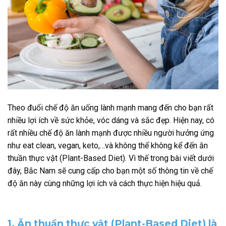
Theo đuổi chế độ ăn uống lành mạnh mang đến cho bạn rất
nhiều lợi ích về sức khỏe, vóc dáng và sắc đẹp. Hiện nay, có
rất nhiều chế độ ăn lành mạnh được nhiều người hưởng ứng
như eat clean, vegan, keto,…và không thể không kể đến ăn
thuần thực vật (Plant-Based Diet). Vì thế trong bài viết dưới
đây, Bắc Nam sẽ cung cấp cho bạn một số thông tin về chế
độ ăn này cùng những lợi ích và cách thực hiện hiệu quả.
1. Ăn thuần thực vật (Plant-Based Diet) là