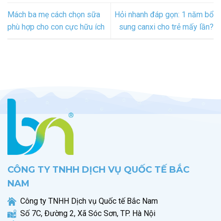
Mách ba mẹ cách chọn sữa
Hỏi nhanh đáp gọn: 1 năm bổ
phù hợp cho con cực hữu ích
sung canxi cho trẻ mấy lần?
CÔNG TY TNHH DỊCH VỤ QUỐC TẾ BẮC
NAM
Công ty TNHH Dịch vụ Quốc tế Bắc Nam
Số 7C, Đường 2, Xã Sóc Sơn, TP. Hà Nội