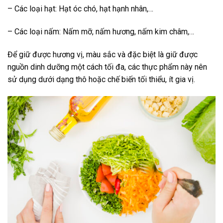
– Các loại hạt: Hạt óc chó, hạt hạnh nhân,…
– Các loại nấm: Nấm mỡ, nấm hương, nấm kim châm,…
Để giữ được hương vị, màu sắc và đặc biệt là giữ được
nguồn dinh dưỡng một cách tối đa, các thực phẩm này nên
sử dụng dưới dạng thô hoặc chế biến tối thiểu, ít gia vị.