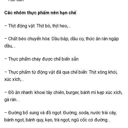
Các nhóm thực phẩm nên hạn chế
– Thịt động vật: Thịt bò, thịt heo,…
– Chất béo chuyển hóa: Dầu bắp, dầu cọ, thức ăn rán ngập
dầu,…
– Thực phẩm chay được chế biến sẵn
– Thực phẩm từ động vật đã qua chế biến: Thịt xông khói,
xúc xích,…
– Đồ ăn nhanh: khoai tây chiên, burger, bánh mì kẹp xúc xích,
gà rán…
– Đường bổ sung và đồ ngọt: Đường, soda, nước trái cây,
bánh ngọt, bánh quy, kẹo, trà ngọt, ngũ cốc có đường…