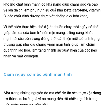
khoáng chất lành mạnh có khả năng giúp chăm sóc và bảo
vệ làn da chị em phụ nữ hiệu quả như beta-carotene, vitamin
C, các chất dinh dưỡng thực vật chống oxy hóa khác,….
Vì thế, việc thực hiện chế độ ăn thuần chay mỗi ngày có thể
giúp làm da của bạn trở nên mịn màng, trắng sáng, khỏe
mạnh từ sâu bên trong đồng thời cải thiện một số tình trạng
thường gặp như dịu chứng viêm mạn tính, giúp làm chậm
quá trình lão hóa, làm tăng nhanh sự xuất hiện của các nếp
nhăn và mất collagen.
Giảm nguy cơ mắc bệnh mãn tính
Một trong những nguyên do mà chế độ ăn nền thực vật đang
trở thành xu hướng là vì nó mang đến rất nhiều lợi ích trong
việc giảm nguy cơ mắc bệnh.