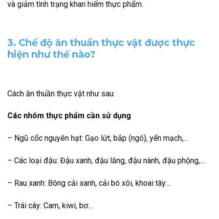
và giảm tình trạng khan hiếm thực phẩm.
3. Chế độ ăn thuần thực vật được thực
hiện như thế nào?
Cách ăn thuần thực vật như sau:
Các nhóm thực phẩm cần sử dụng
– Ngũ cốc nguyên hạt: Gạo lứt, bắp (ngô), yến mạch,…
– Các loại đậu: Đậu xanh, đậu lăng, đậu nành, đậu phộng,…
– Rau xanh: Bông cải xanh, cải bó xôi, khoai tây…
– Trái cây: Cam, kiwi, bơ…