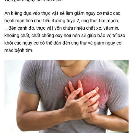
Ăn kiêng dựa vào thực vật sẽ làm giảm nguy cơ mắc các
bệnh mạn tính như tiểu đường tuýp 2, ung thư, tim mạch,
….Bên cạnh đó, thực vật vốn chứa nhiều chất xơ, vitamin,
khoáng chất, chất chống oxy hóa nên sẽ giúp bảo vệ tế bào
khỏi các nguy cơ có thể dẫn đến ung thư và giảm nguy cơ
mắc bệnh tim.