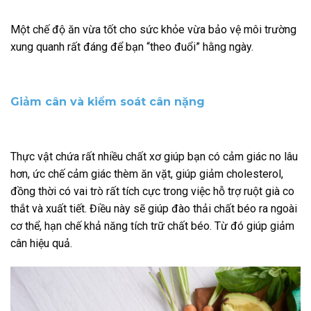
Một chế độ ăn vừa tốt cho sức khỏe vừa bảo vệ môi trường
xung quanh rất đáng để bạn “theo đuổi” hằng ngày.
Giảm cân và kiểm soát cân nặng
Thực vật chứa rất nhiều chất xơ giúp bạn có cảm giác no lâu
hơn, ức chế cảm giác thèm ăn vặt, giúp giảm cholesterol,
đồng thời có vai trò rất tích cực trong việc hỗ trợ ruột già co
thắt và xuất tiết. Điều này sẽ giúp đào thải chất béo ra ngoài
cơ thể, hạn chế khả năng tích trữ chất béo. Từ đó giúp giảm
cân hiệu quả.