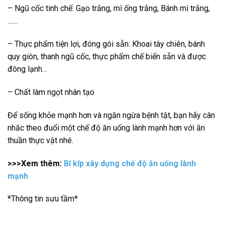
– Ngũ cốc tinh chế: Gạo trắng, mì ống trắng, Bánh mì trắng,
……
– Thực phẩm tiện lợi, đóng gói sẵn: Khoai tây chiên, bánh
quy giòn, thanh ngũ cốc, thực phẩm chế biến sẵn và được
đông lạnh…
– Chất làm ngọt nhân tạo
Để sống khỏe mạnh hơn và ngăn ngừa bệnh tật, bạn hãy cân
nhắc theo đuổi một chế độ ăn uống lành mạnh hơn với ăn
thuần thực vật nhé.
>>>Xem thêm:
Bí kíp xây dựng chế độ ăn uống lành
mạnh
*Thông tin sưu tầm*