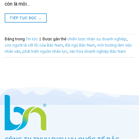
còn là môi…
TIẾP TỤC ĐỌC
→
Đăng trong
Tin tức
|
Được gắn thẻ
chiến lược nhân sự doanh nghiệp
,
con người là cốt lõi của Bắc Nam
,
đội ngũ Bắc Nam
,
môi trường làm việc
nhân văn
,
phát triển nguồn nhân lực
,
văn hóa doanh nghiệp Bắc Nam