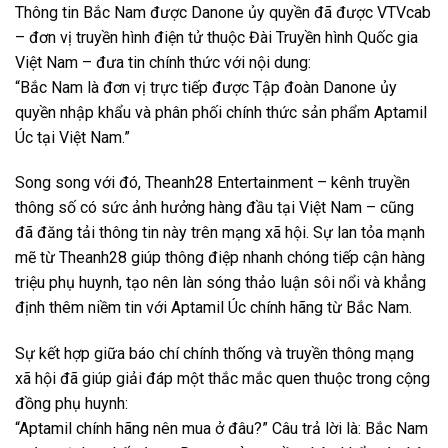
Thông tin Bắc Nam được Danone ủy quyền đã được VTVcab
– đơn vị truyền hình điện tử thuộc Đài Truyền hình Quốc gia
Việt Nam – đưa tin chính thức với nội dung:
“Bắc Nam là đơn vị trực tiếp được Tập đoàn Danone ủy
quyền nhập khẩu và phân phối chính thức sản phẩm Aptamil
Úc tại Việt Nam.”
Song song với đó, Theanh28 Entertainment – kênh truyền
thông số có sức ảnh hưởng hàng đầu tại Việt Nam – cũng
đã đăng tải thông tin này trên mạng xã hội. Sự lan tỏa mạnh
mẽ từ Theanh28 giúp thông điệp nhanh chóng tiếp cận hàng
triệu phụ huynh, tạo nên làn sóng thảo luận sôi nổi và khẳng
định thêm niềm tin với Aptamil Úc chính hãng từ Bắc Nam.
Sự kết hợp giữa báo chí chính thống và truyền thông mạng
xã hội đã giúp giải đáp một thắc mắc quen thuộc trong cộng
đồng phụ huynh:
“Aptamil chính hãng nên mua ở đâu?” Câu trả lời là: Bắc Nam