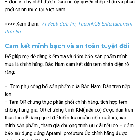
– đơn vị duy nhất được Danone ủy quyền nhập khẩu và phân
phối chính thức tại Việt Nam.
=>>> Xem thêm:
VTVcab đưa tin
,
Theanh28 Entertainment
đưa tin
Cam kết minh bạch và an toàn tuyệt đối
Để giúp mẹ dễ dàng kiểm tra và đảm bảo sản phẩm mình
mua là chính hãng, Bắc Nam cam kết dán tem nhận diện rõ
ràng:
– Tem phụ công bố sản phẩm của Bắc Nam: Dán trên nắp
lon
– Tem QR chứng thực phân phối chính hãng, tích hợp tem
chống hàng giả, QR chương trình KM( nếu có) được dán trên
thân lon dễ dàng quét để kiểm tra nguồn gốc xuất xứ, xác
minh sản phẩm , tham gia chương trình ưu đãi nếu có – đảm
bảo sử dụng đúng Aptamil profutura Úc chính hãng được