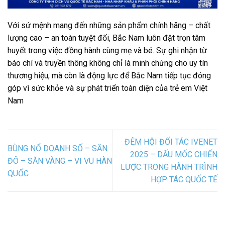
Với sứ mệnh mang đến những sản phẩm chính hãng – chất
lượng cao – an toàn tuyệt đối, Bắc Nam luôn đặt trọn tâm
huyết trong việc đồng hành cùng mẹ và bé. Sự ghi nhận từ
báo chí và truyền thông không chỉ là minh chứng cho uy tín
thương hiệu, mà còn là động lực để Bắc Nam tiếp tục đóng
góp vì sức khỏe và sự phát triển toàn diện của trẻ em Việt
Nam
ĐÊM HỘI ĐỐI TÁC IVENET
BÙNG NỔ DOANH SỐ – SĂN
2025 – DẤU MỐC CHIẾN
ĐÔ – SĂN VÀNG – VI VU HÀN
LƯỢC TRONG HÀNH TRÌNH
QUỐC
HỢP TÁC QUỐC TẾ